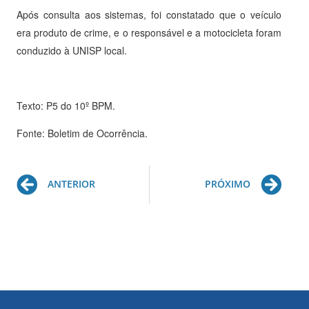
Após consulta aos sistemas, foi constatado que o veículo
era produto de crime, e o responsável e a motocicleta foram
conduzido à UNISP local.
Texto: P5 do 10º BPM.
Fonte: Boletim de Ocorrência.
Prev
Ne
ANTERIOR
PRÓXIMO