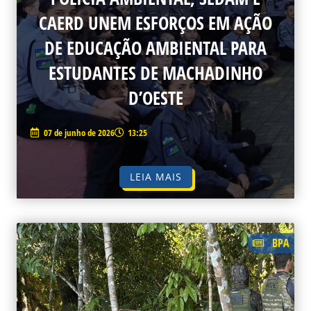
CAERD UNEM ESFORÇOS EM AÇÃO
DE EDUCAÇÃO AMBIENTAL PARA
ESTUDANTES DE MACHADINHO
D’OESTE
07 de junho de 2026
13:25
LEIA MAIS
BPA