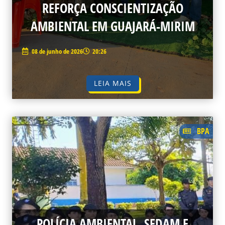
REFORÇA CONSCIENTIZAÇÃO
AMBIENTAL EM GUAJARÁ-MIRIM
08 de junho de 2026
20:26
LEIA MAIS
BPA
POLÍCIA AMBIENTAL, SEDAM E