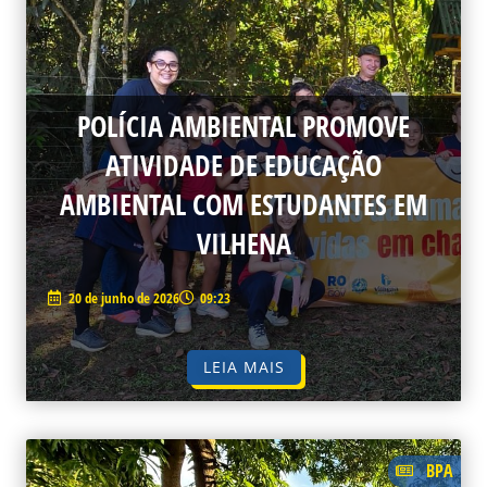
POLÍCIA AMBIENTAL PROMOVE
ATIVIDADE DE EDUCAÇÃO
AMBIENTAL COM ESTUDANTES EM
VILHENA
20 de junho de 2026
09:23
LEIA MAIS
BPA