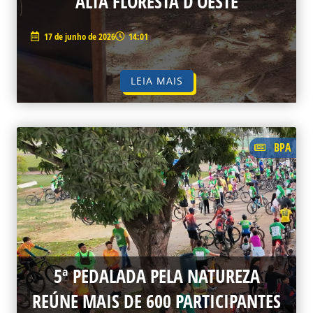
ALTA FLORESTA D’OESTE
17 de junho de 2026
14:01
LEIA MAIS
BPA
5ª PEDALADA PELA NATUREZA
REÚNE MAIS DE 600 PARTICIPANTES