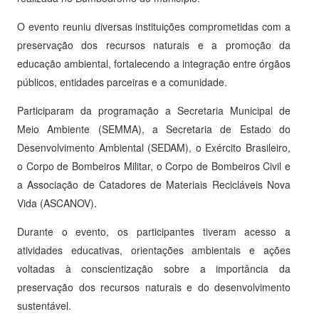
O evento reuniu diversas instituições comprometidas com a
preservação dos recursos naturais e a promoção da
educação ambiental, fortalecendo a integração entre órgãos
públicos, entidades parceiras e a comunidade.
Participaram da programação a Secretaria Municipal de
Meio Ambiente (SEMMA), a Secretaria de Estado do
Desenvolvimento Ambiental (SEDAM), o Exército Brasileiro,
o Corpo de Bombeiros Militar, o Corpo de Bombeiros Civil e
a Associação de Catadores de Materiais Recicláveis Nova
Vida (ASCANOV).
Durante o evento, os participantes tiveram acesso a
atividades educativas, orientações ambientais e ações
voltadas à conscientização sobre a importância da
preservação dos recursos naturais e do desenvolvimento
sustentável.