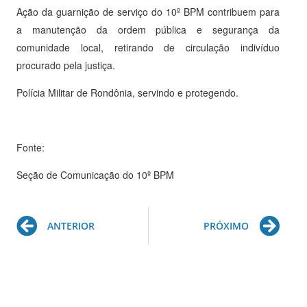
Ação da guarnição de serviço do 10º BPM contribuem para
a manutenção da ordem pública e segurança da
comunidade local, retirando de circulação indivíduo
procurado pela justiça.
Polícia Militar de Rondônia, servindo e protegendo.
Fonte:
Seção de Comunicação do 10º BPM
Prev
Ne
ANTERIOR
PRÓXIMO