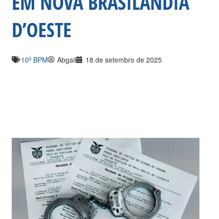
EM NOVA BRASILÂNDIA
D’OESTE
10º BPM
Abgail
18 de setembro de 2025