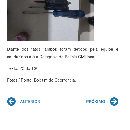
Diante dos fatos, ambos foram detidos pela equipe e
conduzidos até a Delegacia de Polícia Civil local.
Texto: P5 do 10º.
Fotos / Fonte: Boletim de Ocorrência.
Prev
Ne
ANTERIOR
PRÓXIMO