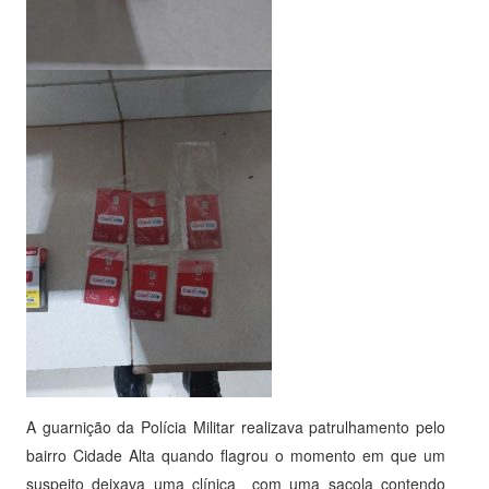
A guarnição da Polícia Militar realizava patrulhamento pelo
bairro Cidade Alta quando flagrou o momento em que um
suspeito deixava uma clínica com uma sacola contendo