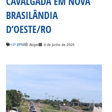
CAVALGADA EM NOVA
BRASILÂNDIA
D’OESTE/RO
10º BPM
Abgail
9 de junho de 2025