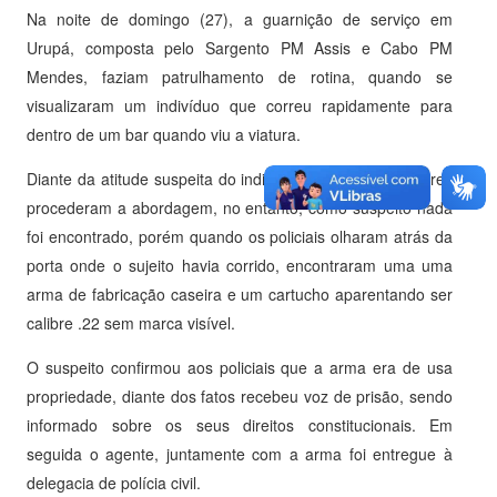
Na noite de domingo (27), a guarnição de serviço em
Urupá, composta pelo Sargento PM Assis e Cabo PM
Mendes, faziam patrulhamento de rotina, quando se
visualizaram um indivíduo que correu rapidamente para
dentro de um bar quando viu a viatura.
Diante da atitude suspeita do indivíduo os Policiais Militares
procederam a abordagem, no entanto, como suspeito nada
foi encontrado, porém quando os policiais olharam atrás da
porta onde o sujeito havia corrido, encontraram uma uma
arma de fabricação caseira e um cartucho aparentando ser
calibre .22 sem marca visível.
O suspeito confirmou aos policiais que a arma era de usa
propriedade, diante dos fatos recebeu voz de prisão, sendo
informado sobre os seus direitos constitucionais. Em
seguida o agente, juntamente com a arma foi entregue à
delegacia de polícia civil.