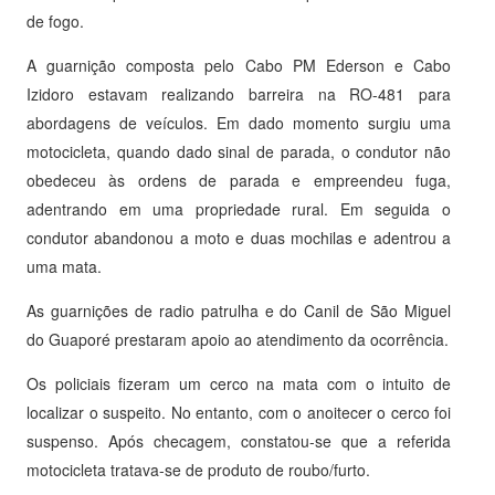
de fogo.
A guarnição composta pelo Cabo PM Ederson e Cabo
Izidoro estavam realizando barreira na RO-481 para
abordagens de veículos. Em dado momento surgiu uma
motocicleta, quando dado sinal de parada, o condutor não
obedeceu às ordens de parada e empreendeu fuga,
adentrando em uma propriedade rural. Em seguida o
condutor abandonou a moto e duas mochilas e adentrou a
uma mata.
As guarnições de radio patrulha e do Canil de São Miguel
do Guaporé prestaram apoio ao atendimento da ocorrência.
Os policiais fizeram um cerco na mata com o intuito de
localizar o suspeito. No entanto, com o anoitecer o cerco foi
suspenso. Após checagem, constatou-se que a referida
motocicleta tratava-se de produto de roubo/furto.