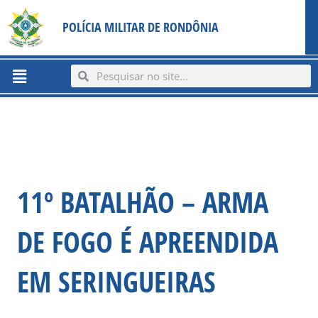
Ir
content
POLÍCIA MILITAR DE RONDÔNIA
para
o
conteúdo
Menu
Search
Search
11º BATALHÃO – ARMA
DE FOGO É APREENDIDA
EM SERINGUEIRAS