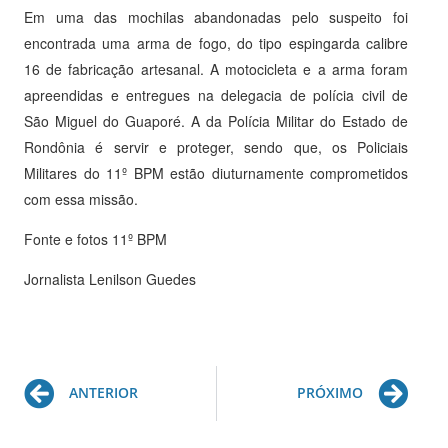
Em uma das mochilas abandonadas pelo suspeito foi
encontrada uma arma de fogo, do tipo espingarda calibre
16 de fabricação artesanal. A motocicleta e a arma foram
apreendidas e entregues na delegacia de polícia civil de
São Miguel do Guaporé. A da Polícia Militar do Estado de
Rondônia é servir e proteger, sendo que, os Policiais
Militares do 11º BPM estão diuturnamente comprometidos
com essa missão.
Fonte e fotos 11º BPM
Jornalista Lenilson Guedes
Prev
Ne
ANTERIOR
PRÓXIMO