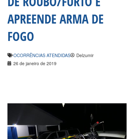
DE ROUBO/FURTO E
APREENDE ARMA DE
FOGO
OCORRÊNCIAS ATENDIDAS
Delzumir
26 de janeiro de 2019