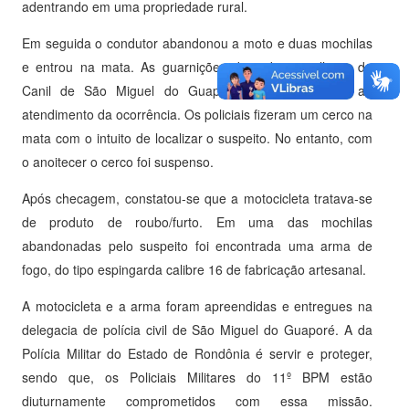
adentrando em uma propriedade rural.
Em seguida o condutor abandonou a moto e duas mochilas
e entrou na mata. As guarnições de radio patrulha e do
Canil de São Miguel do Guaporé prestaram apoio ao
atendimento da ocorrência. Os policiais fizeram um cerco na
mata com o intuito de localizar o suspeito. No entanto, com
o anoitecer o cerco foi suspenso.
Após checagem, constatou-se que a motocicleta tratava-se
de produto de roubo/furto. Em uma das mochilas
abandonadas pelo suspeito foi encontrada uma arma de
fogo, do tipo espingarda calibre 16 de fabricação artesanal.
A motocicleta e a arma foram apreendidas e entregues na
delegacia de polícia civil de São Miguel do Guaporé. A da
Polícia Militar do Estado de Rondônia é servir e proteger,
sendo que, os Policiais Militares do 11º BPM estão
diuturnamente comprometidos com essa missão.