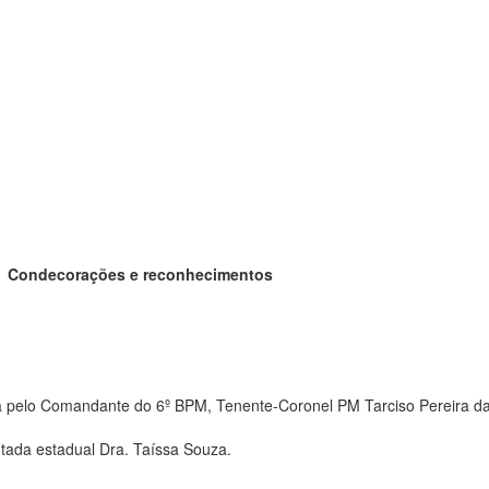
Condecorações e reconhecimentos
a pelo Comandante do 6º BPM, Tenente-Coronel PM Tarciso Pereira da 
utada estadual Dra. Taíssa Souza.