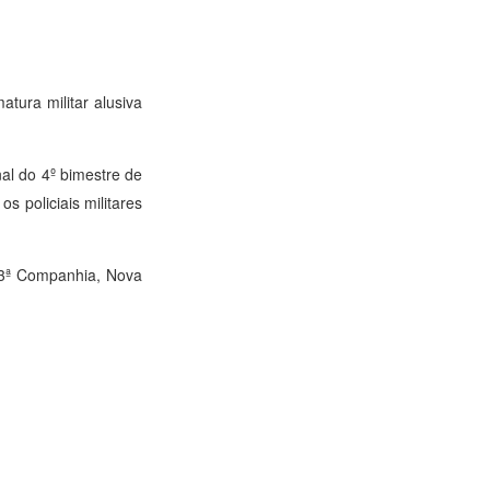
tura militar alusiva
nal do 4º bimestre de
 policiais militares
(3ª Companhia, Nova