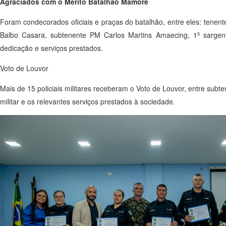
Agraciados com o Mérito Batalhão Mamoré
Foram condecorados oficiais e praças do batalhão, entre eles: tenent
Balbo Casara, subtenente PM Carlos Martins Amaecing, 1º sarge
dedicação e serviços prestados.
Voto de Louvor
Mais de 15 policiais militares receberam o Voto de Louvor, entre su
militar e os relevantes serviços prestados à sociedade.