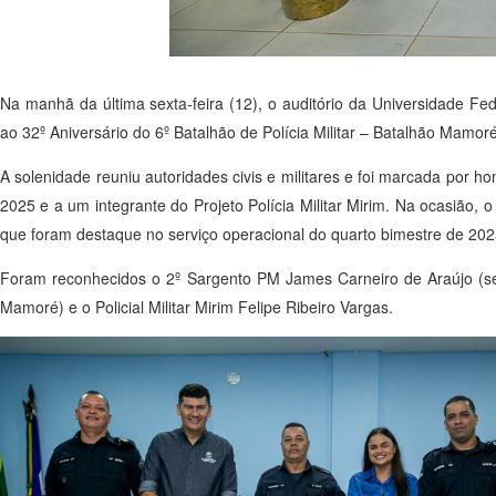
Na manhã da última sexta-feira (12), o auditório da Universidade Fed
ao 32º Aniversário do 6º Batalhão de Polícia Militar – Batalhão Mamoré
A solenidade reuniu autoridades civis e militares e foi marcada por h
2025 e a um integrante do Projeto Polícia Militar Mirim. Na ocasião,
que foram destaque no serviço operacional do quarto bimestre de 2025 e
Foram reconhecidos o 2º Sargento PM James Carneiro de Araújo (s
Mamoré) e o Policial Militar Mirim Felipe Ribeiro Vargas.