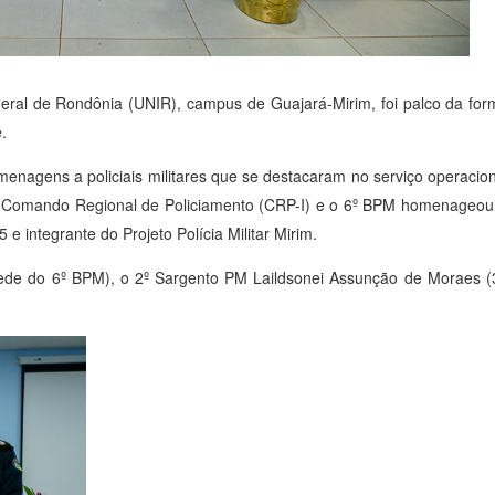
eral de Rondônia (UNIR), campus de Guajará-Mirim, foi palco da forma
.
omenagens a policiais militares que se destacaram no serviço operacio
 o Comando Regional de Policiamento (CRP-I) e o 6º BPM homenageou os
 integrante do Projeto Polícia Militar Mirim.
ede do 6º BPM), o 2º Sargento PM Laildsonei Assunção de Moraes 