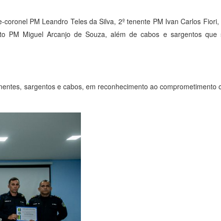
e-coronel PM Leandro Teles da Silva, 2º tenente PM Ivan Carlos Fiori,
nto PM Miguel Arcanjo de Souza, além de cabos e sargentos que 
btenentes, sargentos e cabos, em reconhecimento ao comprometimento c