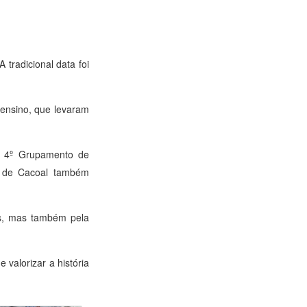
tradicional data foi
e ensino, que levaram
do 4º Grupamento de
to de Cacoal também
es, mas também pela
 valorizar a história