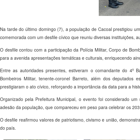
Na tarde do último domingo (7), a população de Cacoal prestigiou um
comemorada com um desfile cívico que reuniu diversas instituições, a
O desfile contou com a participação da Polícia Militar, Corpo de Bomb
para a avenida apresentações temáticas e culturais, enriquecendo ain
Entre as autoridades presentes, estiveram o comandante do 4º Ba
Bombeiros Militar, tenente-coronel Barreto, além dos deputados 
prestigiaram o ato cívico, reforçando a importância da data para a hist
Organizado pela Prefeitura Municipal, o evento foi considerado u
adesão da população, que compareceu em peso para celebrar os 203 
O desfile reafirmou valores de patriotismo, civismo e união, demonstr
do país.