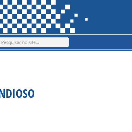
ch
earch
ANDIOSO