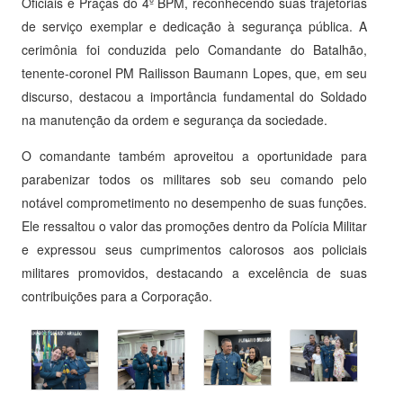
Oficiais e Praças do 4º BPM, reconhecendo suas trajetórias
de serviço exemplar e dedicação à segurança pública. A
cerimônia foi conduzida pelo Comandante do Batalhão,
tenente-coronel PM Railisson Baumann Lopes, que, em seu
discurso, destacou a importância fundamental do Soldado
na manutenção da ordem e segurança da sociedade.
O comandante também aproveitou a oportunidade para
parabenizar todos os militares sob seu comando pelo
notável comprometimento no desempenho de suas funções.
Ele ressaltou o valor das promoções dentro da Polícia Militar
e expressou seus cumprimentos calorosos aos policiais
militares promovidos, destacando a excelência de suas
contribuições para a Corporação.