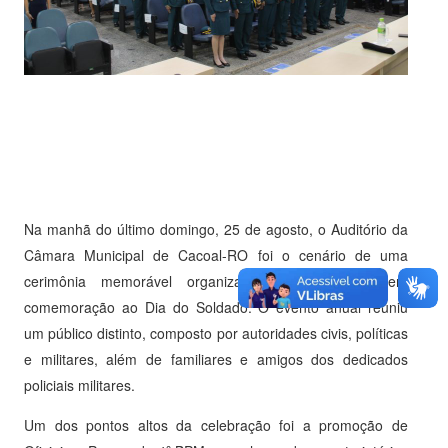
Na manhã do último domingo, 25 de agosto, o Auditório da
Câmara Municipal de Cacoal-RO foi o cenário de uma
cerimônia memorável organizada pelo 4º BPM em
comemoração ao Dia do Soldado. O evento anual reuniu
um público distinto, composto por autoridades civis, políticas
e militares, além de familiares e amigos dos dedicados
policiais militares.
Um dos pontos altos da celebração foi a promoção de