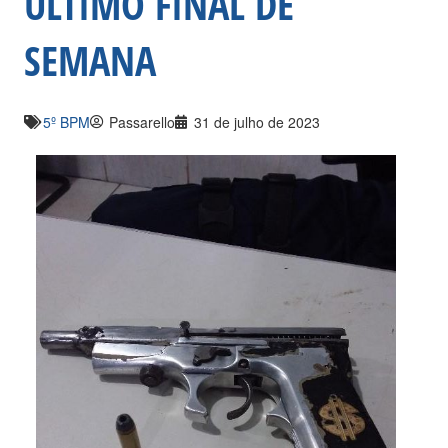
ÚLTIMO FINAL DE
SEMANA
5º BPM
Passarello
31 de julho de 2023