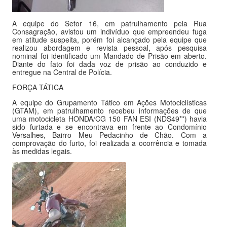
A equipe do Setor 16, em patrulhamento pela Rua
Consagração, avistou um indivíduo que empreendeu fuga
em atitude suspeita, porém foi alcançado pela equipe que
realizou abordagem e revista pessoal, após pesquisa
nominal foi identificado um Mandado de Prisão em aberto.
Diante do fato foi dada voz de prisão ao conduzido e
entregue na Central de Polícia.
FORÇA TÁTICA
A equipe do Grupamento Tático em Ações Motociclísticas
(GTAM), em patrulhamento recebeu informações de que
uma motocicleta HONDA/CG 150 FAN ESI (NDS49**) havia
sido furtada e se encontrava em frente ao Condomínio
Versalhes, Bairro Meu Pedacinho de Chão. Com a
comprovação do furto, foi realizada a ocorrência e tomada
às medidas legais.