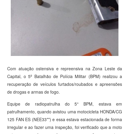
Com atuação ostensiva e repreensiva na Zona Leste da
Capital, o 5º Batalhão de Polícia Militar (BPM) realizou a
recuperação de veículos furtados/roubados e apreensões
de drogas e armas de fogo.
Equipe de radiopatrulha do 5° BPM, estava em
patrulhamento, quando avistou uma motocicleta HONDA/CG
125 FAN ES (NEE33**) e essa estava estacionada de forma
irregular e ao fazer uma inspeção, foi verificado que a moto