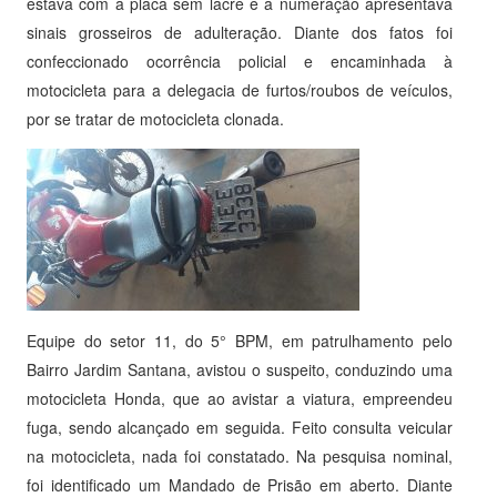
estava com a placa sem lacre e a numeração apresentava
sinais grosseiros de adulteração. Diante dos fatos foi
confeccionado ocorrência policial e encaminhada à
motocicleta para a delegacia de furtos/roubos de veículos,
por se tratar de motocicleta clonada.
Equipe do setor 11, do 5° BPM, em patrulhamento pelo
Bairro Jardim Santana, avistou o suspeito, conduzindo uma
motocicleta Honda, que ao avistar a viatura, empreendeu
fuga, sendo alcançado em seguida. Feito consulta veicular
na motocicleta, nada foi constatado. Na pesquisa nominal,
foi identificado um Mandado de Prisão em aberto. Diante