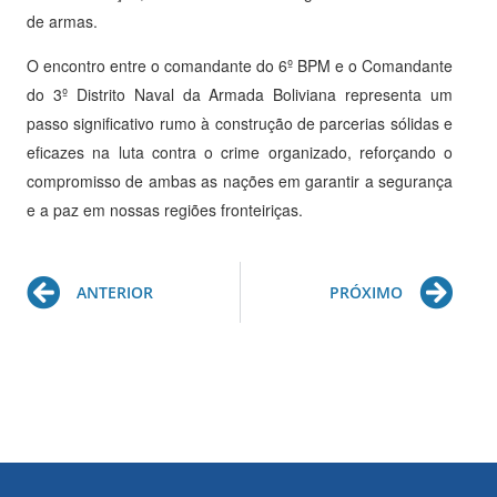
de armas.
O encontro entre o comandante do 6º BPM e o Comandante
do 3º Distrito Naval da Armada Boliviana representa um
passo significativo rumo à construção de parcerias sólidas e
eficazes na luta contra o crime organizado, reforçando o
compromisso de ambas as nações em garantir a segurança
e a paz em nossas regiões fronteiriças.
Prev
Ne
ANTERIOR
PRÓXIMO