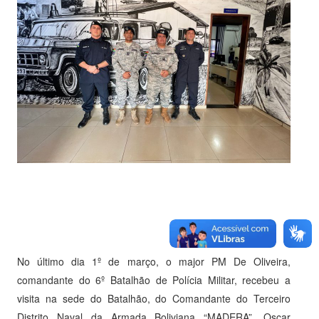
No último dia 1º de março, o major PM De Oliveira,
comandante do 6º Batalhão de Polícia Militar, recebeu a
visita na sede do Batalhão, do Comandante do Terceiro
Distrito Naval da Armada Boliviana “MADERA”, Oscar