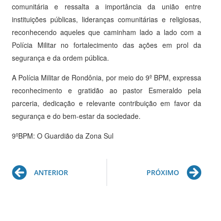
comunitária e ressalta a importância da união entre
instituições públicas, lideranças comunitárias e religiosas,
reconhecendo aqueles que caminham lado a lado com a
Polícia Militar no fortalecimento das ações em prol da
segurança e da ordem pública.
A Polícia Militar de Rondônia, por meio do 9º BPM, expressa
reconhecimento e gratidão ao pastor Esmeraldo pela
parceria, dedicação e relevante contribuição em favor da
segurança e do bem-estar da sociedade.
9ºBPM: O Guardião da Zona Sul
Prev
Ne
ANTERIOR
PRÓXIMO