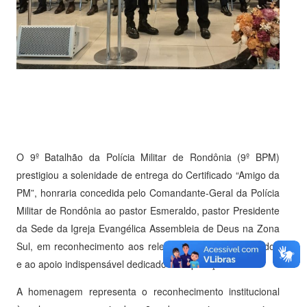
O 9º Batalhão da Polícia Militar de Rondônia (9º BPM)
prestigiou a solenidade de entrega do Certificado “Amigo da
PM”, honraria concedida pelo Comandante-Geral da Polícia
Militar de Rondônia ao pastor Esmeraldo, pastor Presidente
da Sede da Igreja Evangélica Assembleia de Deus na Zona
Sul, em reconhecimento aos relevantes serviços prestados
e ao apoio indispensável dedicado à corporação.
A homenagem representa o reconhecimento institucional