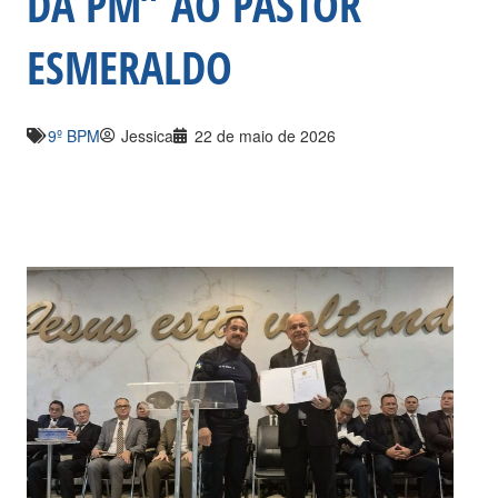
DA PM” AO PASTOR
ESMERALDO
9º BPM
Jessica
22 de maio de 2026