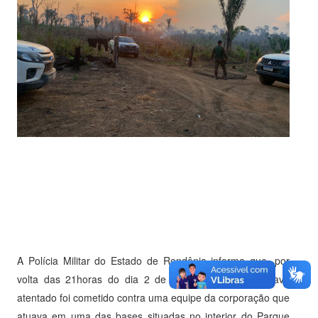
A Polícia Militar do Estado de Rondônia informa que, por
volta das 21horas do dia 2 de abril de 2025, um grave
atentado foi cometido contra uma equipe da corporação que
atuava em uma das bases situadas no interior do Parque