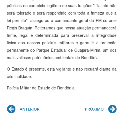
públicos no exercício legítimo de suas funções.” Tal ato não
será tolerado e será respondido com toda a firmeza que a
lei permite”, assegurou o comandante-geral da PM coronel
Regis Braguin. Reiteramos que nossa atuação permanecerá
firme, legal e determinada para preservar a integridade
física dos nossos policiais militares e garantir a proteção
permanente do Parque Estadual de Guajará-Mirim, um dos
mais valiosos patrimônios ambientais de Rondônia.
O Estado é presente, está vigilante e não recuará diante da
criminalidade.
Polícia Militar do Estado de Rondônia.
Prev
Ne
ANTERIOR
PRÓXIMO