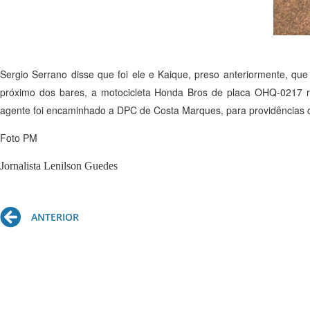
Sergio Serrano disse que foi ele e Kaique, preso anteriormente, 
próximo dos bares, a motocicleta Honda Bros de placa OHQ-0217 r
agente foi encaminhado a DPC de Costa Marques, para providências c
Foto PM
Jornalista Lenilson Guedes
Prev
ANTERIOR