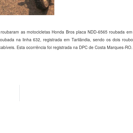
que roubaram as motocicletas Honda Bros placa NDD-6565 roubada em
oubada na linha 632, registrada em Tarilândia, sendo os dois rou
abíveis. Esta ocorrência foi registrada na DPC de Costa Marques-RO.