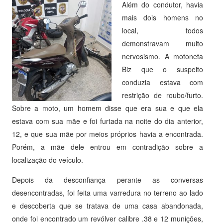
Além do condutor, havia
mais dois homens no
local, todos
demonstravam muito
nervosismo. A motoneta
Biz que o suspeito
conduzia estava com
restrição de roubo/furto.
Sobre a moto, um homem disse que era sua e que ela
estava com sua mãe e foi furtada na noite do dia anterior,
12, e que sua mãe por meios próprios havia a encontrada.
Porém, a mãe dele entrou em contradição sobre a
localização do veículo.
Depois da desconfiança perante as conversas
desencontradas, foi feita uma varredura no terreno ao lado
e descoberta que se tratava de uma casa abandonada,
onde foi encontrado um revólver calibre .38 e 12 munições,