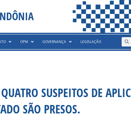
ONDÔNIA
Sear
S
ATO
OPM
GOVERNANÇA
LEGISLAÇÃO
QUATRO SUSPEITOS DE APLI
TADO SÃO PRESOS.