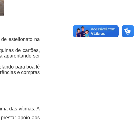
de estelionato na 
uinas de cartões, 
a aparentando ser 
lando para boa fé 
rências e compras 
ma das vítimas. 
A 
prestar apoio aos 