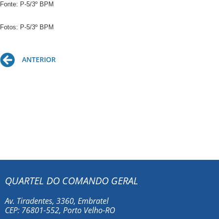
Fonte: P-5/
3º BPM
Fotos: 
P-5/3º BPM
Prev
ANTERIOR
QUARTEL DO COMANDO GERAL
Av. Tiradentes, 3360, Embratel
CEP: 76801-552, Porto Velho-RO