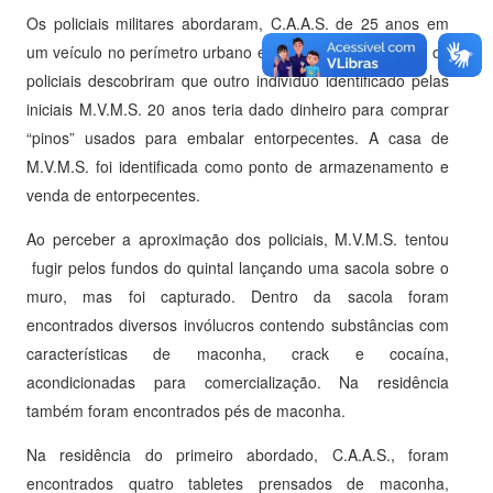
Os policiais militares abordaram, C.A.A.S. de 25 anos em
um veículo no perímetro urbano e durante a abordagem, os
policiais descobriram que outro indivíduo identificado pelas
iniciais M.V.M.S. 20 anos teria dado dinheiro para comprar
“pinos” usados para embalar entorpecentes. A casa de
M.V.M.S. foi identificada como ponto de armazenamento e
venda de entorpecentes.
Ao perceber a aproximação dos policiais, M.V.M.S. tentou
fugir pelos fundos do quintal lançando uma sacola sobre o
muro, mas foi capturado. Dentro da sacola foram
encontrados diversos invólucros contendo substâncias com
características de maconha, crack e cocaína,
acondicionadas para comercialização. Na residência
também foram encontrados pés de maconha.
Na residência do primeiro abordado, C.A.A.S., foram
encontrados quatro tabletes prensados de maconha,