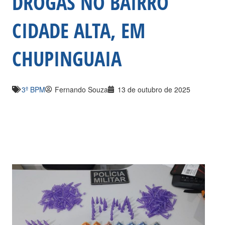
DROGAS NO BAIRRO
CIDADE ALTA, EM
CHUPINGUAIA
3º BPM
Fernando Souza
13 de outubro de 2025