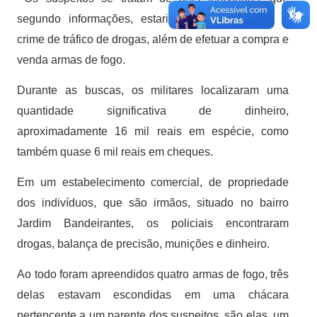
segundo informações, estariam envolvidos com o
crime de tráfico de drogas, além de efetuar a compra e
venda armas de fogo.
Durante as buscas, os militares localizaram uma
quantidade significativa de dinheiro,
aproximadamente 16 mil reais em espécie, como
também quase 6 mil reais em cheques.
Em um estabelecimento comercial, de propriedade
dos indivíduos, que são irmãos, situado no bairro
Jardim Bandeirantes, os policiais encontraram
drogas, balança de precisão, munições e dinheiro.
Ao todo foram apreendidos quatro armas de fogo, três
delas estavam escondidas em uma chácara
pertencente a um parente dos suspeitos, são elas, um