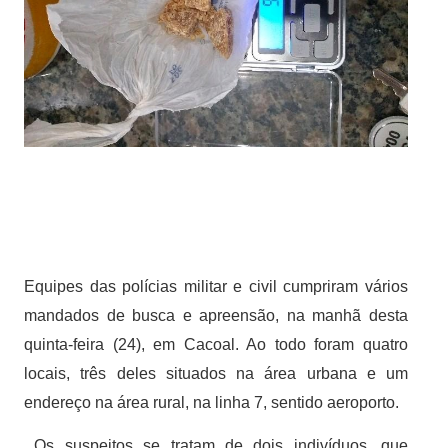
Equipes das polícias militar e civil cumpriram vários
mandados de busca e apreensão, na manhã desta
quinta-feira (24), em Cacoal. Ao todo foram quatro
locais, três deles situados na área urbana e um
endereço na área rural, na linha 7, sentido aeroporto.
Os suspeitos se tratam de dois indivíduos, que