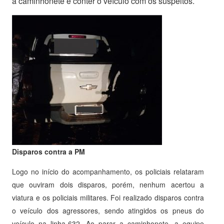
a caminhonete e conter o veículo com os suspeitos.
Disparos contra a PM
Logo no início do acompanhamento, os policiais relataram
que ouviram dois disparos, porém, nenhum acertou a
viatura e os policiais militares. Foi realizado disparos contra
o veículo dos agressores, sendo atingidos os pneus do
veículo na linha-632. Ao parar a caminhonete, a equipe