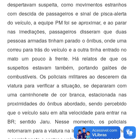
despertavam suspeita, como movimentos estranhos
com descida de passageiros e sinal de pisca-alerta
do veículo, a equipe PM foi se aproximar, e ao parar
nas imediações, passageiros disseram que duas
pessoas armadas tinham parado o ônibus, onde uma
correu para trás do veículo e a outra tinha entrado no
mato um pouco à frente. Há relatos de que os
suspeitos estavam também, portando galões de
combustíveis. Os policiais militares ao descerem da
viatura para verificar a situação, se depararam com
uma caminhonete de cor branca, estacionada nas
proximidades do ônibus abordado, sendo percebido
que o veículo saiu em alta velocidade para entrar na
BR; sentido Jaru. Nesse momento, os policiais
retornaram para a viatura na intenção de acompanhar