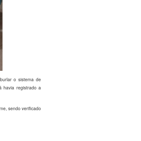
 burlar o sistema de
á havia registrado a
ome, sendo verificado