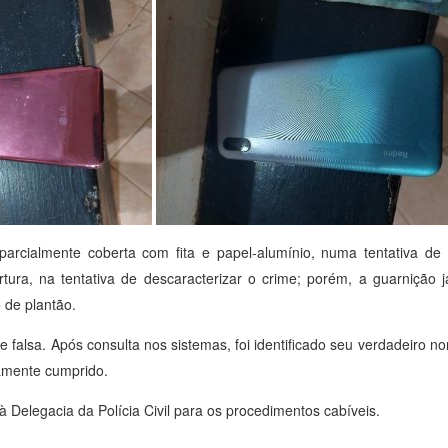
 parcialmente coberta com fita e papel-alumínio, numa tentativa de
rtura, na tentativa de descaracterizar o crime; porém, a guarnição j
 de plantão.
e falsa. Após consulta nos sistemas, foi identificado seu verdadeiro n
amente cumprido.
Delegacia da Polícia Civil para os procedimentos cabíveis.