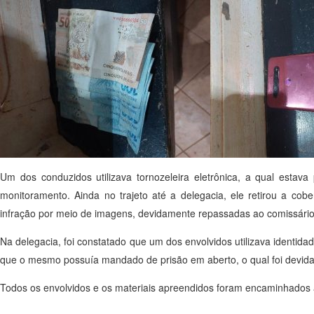
Um dos conduzidos utilizava tornozeleira eletrônica, a qual estava
monitoramento. Ainda no trajeto até a delegacia, ele retirou a cobe
infração por meio de imagens, devidamente repassadas ao comissário
Na delegacia, foi constatado que um dos envolvidos utilizava identidad
que o mesmo possuía mandado de prisão em aberto, o qual foi devid
Todos os envolvidos e os materiais apreendidos foram encaminhados à 