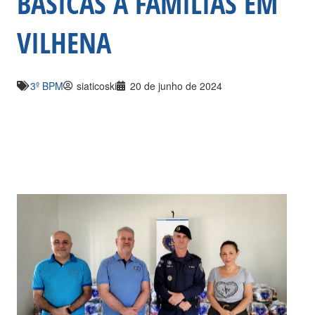
BÁSICAS À FAMÍLIAS EM
VILHENA
3º BPM
siaticoski
20 de junho de 2024