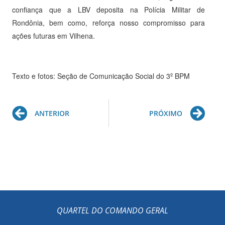
confiança que a LBV deposita na Polícia Militar de
Rondônia, bem como, reforça nosso compromisso para
ações futuras em Vilhena.
Texto e fotos: Seção de Comunicação Social do 3º BPM
Prev
Ne
ANTERIOR
PRÓXIMO
QUARTEL DO COMANDO GERAL