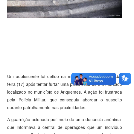
Um adolescente foi detido na madrugada desta segunda-
feira (17) após tentar furtar uma placa solar de um mercado
localizado no município de Ariquemes. A ação foi frustrada
pela Polícia Militar, que conseguiu abordar o suspeito
durante patrulhamento nas proximidades.
A guarnição acionada por meio de uma denúncia anônima
que informava à central de operações que um indivíduo