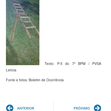
Texto: P-5 do 7º BPM / PVSA
Letícia
Fonte e fotos: Boletim de Ocorrência
Prev
Ne
ANTERIOR
PRÓXIMO