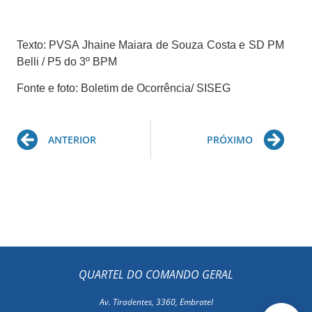
Texto: PVSA Jhaine Maiara de Souza Costa e SD PM
Belli / P5 do 3º BPM
Fonte e foto: Boletim de Ocorrência/ SISEG
Prev
Ne
ANTERIOR
PRÓXIMO
QUARTEL DO COMANDO GERAL
Av. Tiradentes, 3360, Embratel