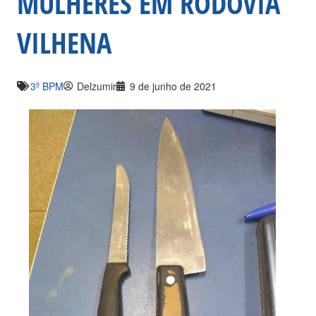
MULHERES EM RODOVIA
VILHENA
3º BPM
Delzumir
9 de junho de 2021