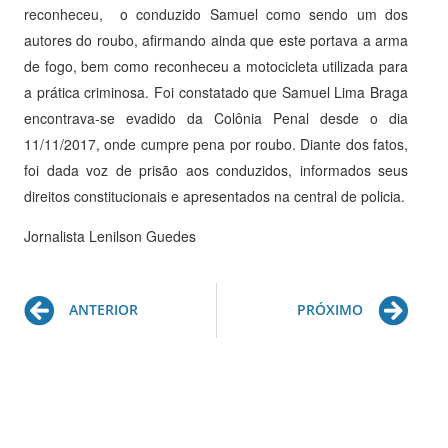
reconheceu, o conduzido Samuel como sendo um dos
autores do roubo, afirmando ainda que este portava a arma
de fogo, bem como reconheceu a motocicleta utilizada para
a prática criminosa. Foi constatado que Samuel Lima Braga
encontrava-se evadido da Colônia Penal desde o dia
11/11/2017, onde cumpre pena por roubo. Diante dos fatos,
foi dada voz de prisão aos conduzidos, informados seus
direitos constitucionais e apresentados na central de policia.
Jornalista Lenilson Guedes
Prev
Ne
ANTERIOR
PRÓXIMO