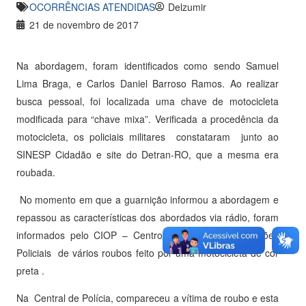
OCORRÊNCIAS ATENDIDAS
Delzumir
21 de novembro de 2017
Na abordagem, foram identificados como sendo Samuel
Lima Braga, e Carlos Daniel Barroso Ramos. Ao realizar
busca pessoal, foi localizada uma chave de motocicleta
modificada para “chave mixa”. Verificada a procedência da
motocicleta, os policiais militares constataram junto ao
SINESP Cidadão e site do Detran-RO, que a mesma era
roubada.
No momento em que a guarnição informou a abordagem e
repassou as características dos abordados via rádio, foram
informados pelo CIOP – Centro Integrado de Operações
Policiais de vários roubos feito por uma motocicleta de cor
preta .
Na Central de Polícia, compareceu a vítima de roubo e esta