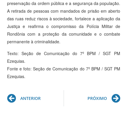
preservação da ordem pública e a segurança da população.
A retirada de pessoas com mandados de prisão em aberto
das ruas reduz riscos à sociedade, fortalece a aplicação da
Justiça e reafirma o compromisso da Polícia Militar de
Rondônia com a proteção da comunidade e o combate
permanente à criminalidade.
Texto: Seção de Comunicação do 7º BPM / SGT PM
Ezequias.
Fonte e foto: Seção de Comunicação do 7º BPM / SGT PM
Ezequias.
Prev
Ne
ANTERIOR
PRÓXIMO