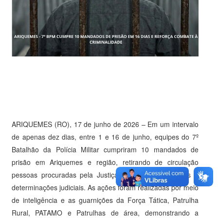
ARIQUEMES (RO), 17 de junho de 2026 – Em um intervalo
de apenas dez dias, entre 1 e 16 de junho, equipes do 7º
Batalhão da Polícia Militar cumpriram 10 mandados de
prisão em Ariquemes e região, retirando de circulação
pessoas procuradas pela Justiça por diferentes crimes e
determinações judiciais. As ações foram realizadas por meio
de inteligência e as guarnições da Força Tática, Patrulha
Rural, PATAMO e Patrulhas de área, demonstrando a