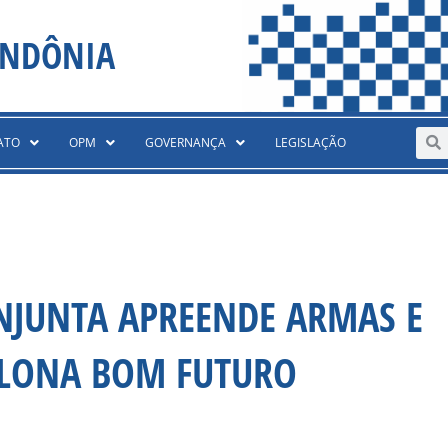
ONDÔNIA
Sear
S
ATO
OPM
GOVERNANÇA
LEGISLAÇÃO
NJUNTA APREENDE ARMAS E
FLONA BOM FUTURO