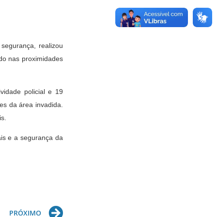
 segurança, realizou
ado nas proximidades
vidade policial e 19
es da área invadida.
is.
ais e a segurança da
Next
PRÓXIMO