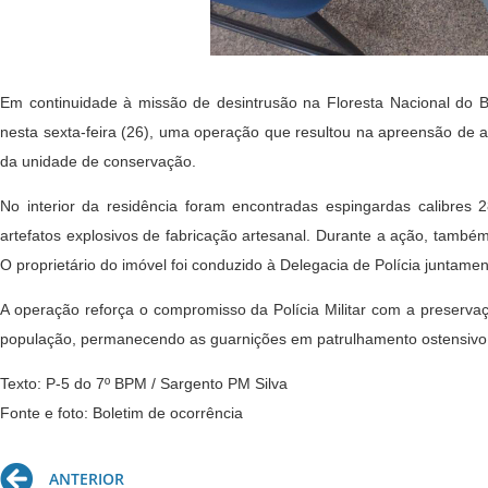
Em continuidade à missão de desintrusão na Floresta Nacional do Bo
nesta sexta-feira (26), uma operação que resultou na apreensão de 
da unidade de conservação.
No interior da residência foram encontradas espingardas calibres 2
artefatos explosivos de fabricação artesanal. Durante a ação, també
O proprietário do imóvel foi conduzido à Delegacia de Polícia juntam
A operação reforça o compromisso da Polícia Militar com a preserva
população, permanecendo as guarnições em patrulhamento ostensivo 
Texto: P-5 do 7º BPM / Sargento PM Silva
Fonte e foto: Boletim de ocorrência
Prev
ANTERIOR