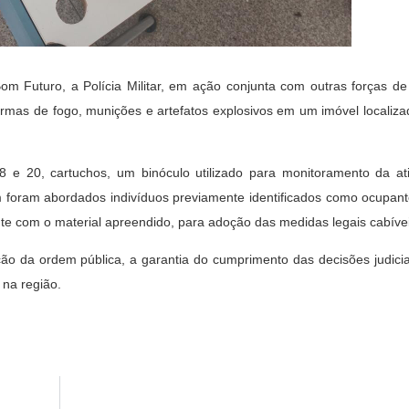
m Futuro, a Polícia Militar, em ação conjunta com outras forças de
armas de fogo, munições e artefatos explosivos em um imóvel localiz
8 e 20, cartuchos, um binóculo utilizado para monitoramento da ati
m foram abordados indivíduos previamente identificados como ocupant
ente com o material apreendido, para adoção das medidas legais cabíve
ção da ordem pública, a garantia do cumprimento das decisões judici
na região.