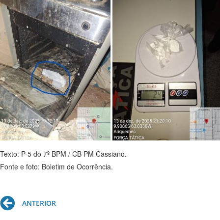
Texto: P-5 do 7º BPM / CB PM Cassiano.
Fonte e foto: Boletim de Ocorrência.
Prev
ANTERIOR