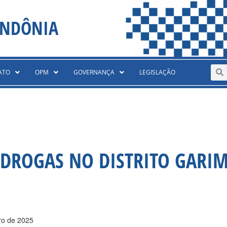
ONDÔNIA
Sear
S
ATO
OPM
GOVERNANÇA
LEGISLAÇÃO
 DROGAS NO DISTRITO GARI
ro de 2025