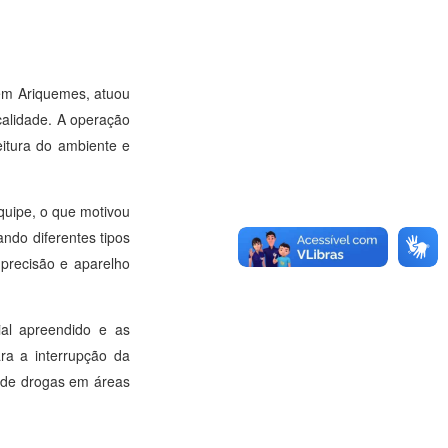
em Ariquemes, atuou
calidade. A operação
eitura do ambiente e
quipe, o que motivou
ando diferentes tipos
 precisão e aparelho
ial apreendido e as
ra a interrupção da
o de drogas em áreas