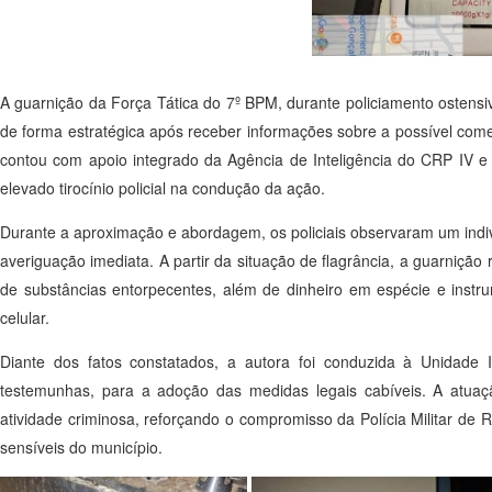
A guarnição da Força Tática do 7º BPM, durante policiamento osten
de forma estratégica após receber informações sobre a possível com
contou com apoio integrado da Agência de Inteligência do CRP IV e da
elevado tirocínio policial na condução da ação.
Durante a aproximação e abordagem, os policiais observaram um indi
averiguação imediata. A partir da situação de flagrância, a guarnição 
de substâncias entorpecentes, além de dinheiro em espécie e instr
celular.
Diante dos fatos constatados, a autora foi conduzida à Unidade
testemunhas, para a adoção das medidas legais cabíveis. A atuaçã
atividade criminosa, reforçando o compromisso da Polícia Militar d
sensíveis do município.