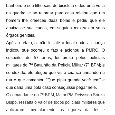
banheiro e seu filho saiu de bicicleta e deu uma volta
na quadra, e ao retornar para casa relatou que um
homem lhe ofereceu duas bolas e pediu que ele
abaixasse sua cueca, em seguida mexeu em seus
órgãos genitais.
Após o relato, a mãe foi até o local onde a criança
indicou que ocorreu o fato e acionou a PMRO. O
suspeito, de 57 anos, foi preso pelos policiais
militares do 7º Batalhão da Polícia Militar (7º BPM) e
conduzido, ele alegou que viu a criança urinando na
rua e que comentou “Que pipiu grande você tem” e
que daria uma bola caso conseguisse pegar nele.
O comandante do 7º BPM, Major PM Deivsson Souza
Bispo, ressalta o valor de todos policiais militares que
aplicaram imediatamente os rigores da lei e