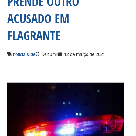
PRENDE OUTRO
ACUSADO EM
FLAGRANTE
noticia slide
Delzumir
12 de março de 2021