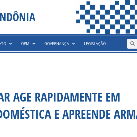
ONDÔNIA
Sear
S
ATO
OPM
GOVERNANÇA
LEGISLAÇÃO
TAR AGE RAPIDAMENTE EM
DOMÉSTICA E APREENDE ARM