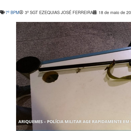
7º BPM
3º SGT EZEQUIAS JOSÉ FERREIRA
18 de maio de 2