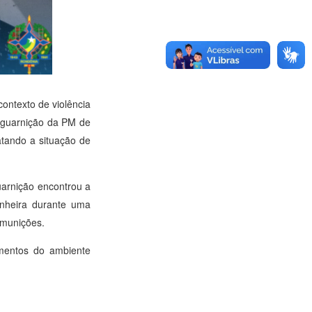
ontexto de violência
a guarnição da PM de
atando a situação de
uarnição encontrou a
anheira durante uma
 munições.
mamentos do ambiente