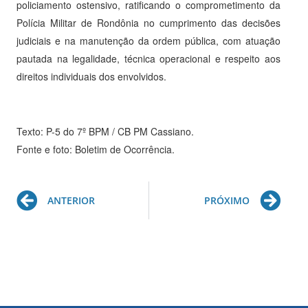
policiamento ostensivo, ratificando o comprometimento da
Polícia Militar de Rondônia no cumprimento das decisões
judiciais e na manutenção da ordem pública, com atuação
pautada na legalidade, técnica operacional e respeito aos
direitos individuais dos envolvidos.
Texto: P-5 do 7º BPM / CB PM Cassiano.
Fonte e foto: Boletim de Ocorrência.
Prev
Ne
ANTERIOR
PRÓXIMO