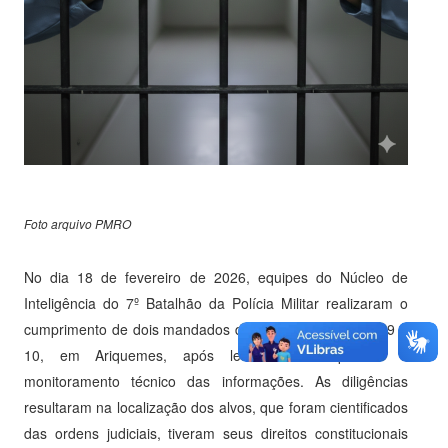
Foto arquivo PMRO
No dia 18 de fevereiro de 2026, equipes do Núcleo de
Inteligência do 7º Batalhão da Polícia Militar realizaram o
cumprimento de dois mandados de prisão nos setores 09 e
10, em Ariquemes, após levantamentos prévios e
monitoramento técnico das informações. As diligências
resultaram na localização dos alvos, que foram cientificados
das ordens judiciais, tiveram seus direitos constitucionais