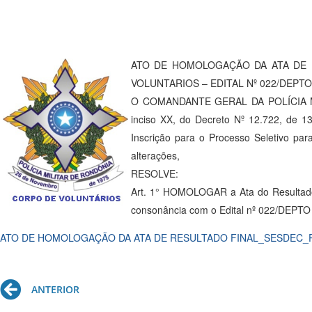
ATO DE HOMOLOGAÇÃO DA ATA DE 
VOLUNTARIOS – EDITAL Nº 022/DEPTO
O COMANDANTE GERAL DA POLÍCIA MILI
inciso XX, do Decreto Nº 12.722, de
Inscrição para o Processo Seletivo pa
alterações,
RESOLVE:
Art. 1° HOMOLOGAR a Ata do Resultado 
consonância com o Edital nº 022/DEPTO
ATO DE HOMOLOGAÇÃO DA ATA DE RESULTADO FINAL_SESDEC
Prev
ANTERIOR