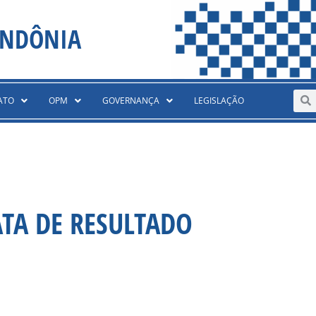
ONDÔNIA
Sear
S
ATO
OPM
GOVERNANÇA
LEGISLAÇÃO
TA DE RESULTADO