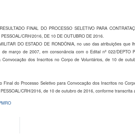
RESULTADO FINAL DO PROCESSO SELETIVO PARA CONTRATA
 PESSOAL/CRH/2016, DE 10 DE OUTUBRO DE 2016.
TAR DO ESTADO DE RONDÔNIA, no uso das atribuições que lhe 
 13 de março de 2007, em consonância com o Edital nº 022/DEPTO
ra Convocação dos Inscritos no Corpo de Voluntários, de 10 de outu
Final do Processo Seletivo para Convocação dos Inscritos no Corpo
 PESSOAL/CRH/2016, de 10 de outubro de 2016, conforme transcrita 
_PMRO