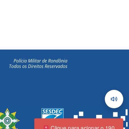
Polícia Militar de Rondônia
Todos os Direitos Reservados
Clique para acionar o 190