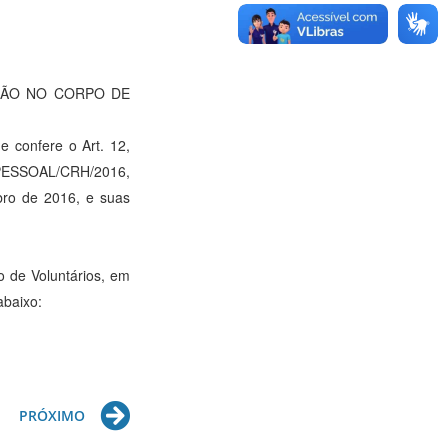
ÇÃO NO CORPO DE
confere o Art. 12,
 PESSOAL/CRH/2016,
bro de 2016, e suas
 de Voluntários, em
abaixo:
Next
PRÓXIMO