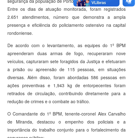
segurança da população de Porto Velho.
Entre os dias de atuação monitorada, foram registrados
2.651 atendimentos, número que demonstra a ampla
presença e eficiência do policiamento ostensivo na capital
rondoniense.
De acordo com o levantamento, as equipes do 1º BPM
apreenderam duas armas de fogo, recuperaram nove
veículos, capturaram sete foragidos da Justiça e efetuaram
a prisão ou apreensão de 115 pessoas, em situações
diversas. Além disso, foram abordadas 586 pessoas em
ações preventivas e 1,943 kg de entorpecentes foram
retirados de circulação, contribuindo diretamente para a
redução de crimes e o combate ao tráfico.
O Comandante do 1º BPM, tenente-coronel Alex Carvalho
de Miranda, destacou o empenho dos policiais e a
importância do trabalho conjunto para o fortalecimento da
segurança pública: