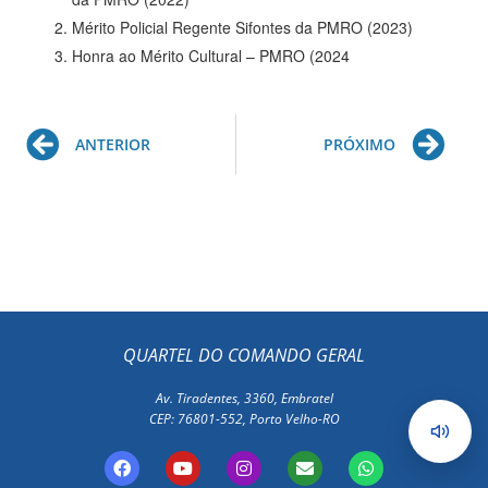
Mérito Policial Regente Sifontes da PMRO (2023)
Honra ao Mérito Cultural – PMRO (2024
Prev
Ne
ANTERIOR
PRÓXIMO
QUARTEL DO COMANDO GERAL
Av. Tiradentes, 3360, Embratel
CEP: 76801-552, Porto Velho-RO
F
Y
I
E
W
a
o
n
n
h