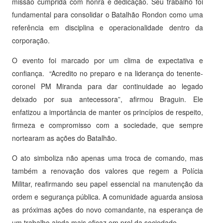
missão cumprida com honra e dedicação. Seu trabalho foi
fundamental para consolidar o Batalhão Rondon como uma
referência em disciplina e operacionalidade dentro da
corporação.
O evento foi marcado por um clima de expectativa e
confiança. “Acredito no preparo e na liderança do tenente-
coronel PM Miranda para dar continuidade ao legado
deixado por sua antecessora”, afirmou Braguin. Ele
enfatizou a importância de manter os princípios de respeito,
firmeza e compromisso com a sociedade, que sempre
nortearam as ações do Batalhão.
O ato simboliza não apenas uma troca de comando, mas
também a renovação dos valores que regem a Polícia
Militar, reafirmando seu papel essencial na manutenção da
ordem e segurança pública. A comunidade aguarda ansiosa
as próximas ações do novo comandante, na esperança de
um trabalho ainda mais eficaz em prol da sociedade.