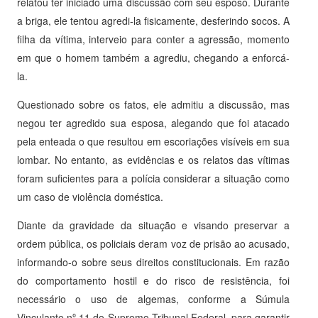
relatou ter iniciado uma discussão com seu esposo. Durante
a briga, ele tentou agredi-la fisicamente, desferindo socos. A
filha da vítima, interveio para conter a agressão, momento
em que o homem também a agrediu, chegando a enforcá-
la.
Questionado sobre os fatos, ele admitiu a discussão, mas
negou ter agredido sua esposa, alegando que foi atacado
pela enteada o que resultou em escoriações visíveis em sua
lombar. No entanto, as evidências e os relatos das vítimas
foram suficientes para a polícia considerar a situação como
um caso de violência doméstica.
Diante da gravidade da situação e visando preservar a
ordem pública, os policiais deram voz de prisão ao acusado,
informando-o sobre seus direitos constitucionais. Em razão
do comportamento hostil e do risco de resistência, foi
necessário o uso de algemas, conforme a Súmula
Vinculante nº 11 do Supremo Tribunal Federal, para garantir