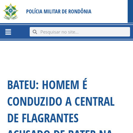
Ir
content
POLÍCIA MILITAR DE RONDÔNIA
para
o
conteúdo
Menu
Search
Search
BATEU: HOMEM É
CONDUZIDO A CENTRAL
DE FLAGRANTES