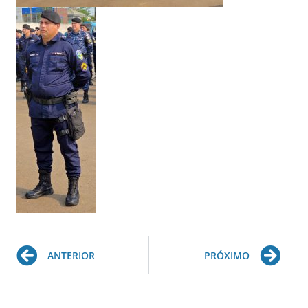
Prev
Ne
ANTERIOR
PRÓXIMO