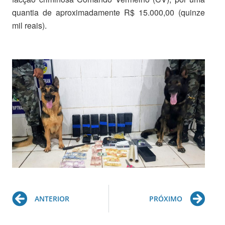
quantia de aproximadamente R$ 15.000,00 (quinze
mil reais).
Prev
Ne
ANTERIOR
PRÓXIMO