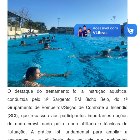
O destaque do treinamento foi a instrução aquática,
conduzida pelo 3º Sargento BM Bicho Belo, do 1º
Grupamento de Bombeiros/Seção de Combate a Incêndio
(SCI), que repassou aos participantes importantes noções
de nado crawl, nado peito, nado utilitário e técnicas de
flutuação. A prática foi fundamental para ampliar a
segurança e a eficiência dos policiais em ambientes