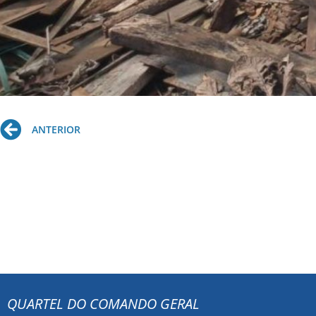
Prev
ANTERIOR
QUARTEL DO COMANDO GERAL