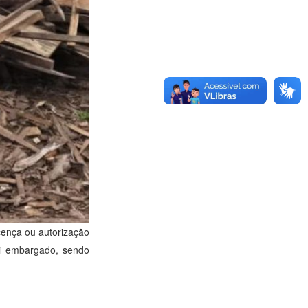
cença ou autorização
oi embargado, sendo