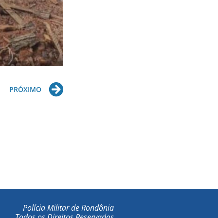
Next
PRÓXIMO
Polícia Militar de Rondônia
Todos os Direitos Reservados