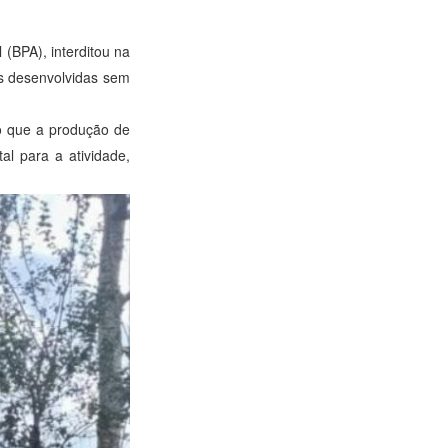
(BPA), interditou na
as desenvolvidas sem
do que a produção de
al para a atividade,