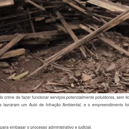
 crime de fazer funcionar serviços potencialmente poluidores, sem li
ais lavraram um Auto de Infração Ambiental, e o empreendimento f
para embasar o processo administrativo e judicial.