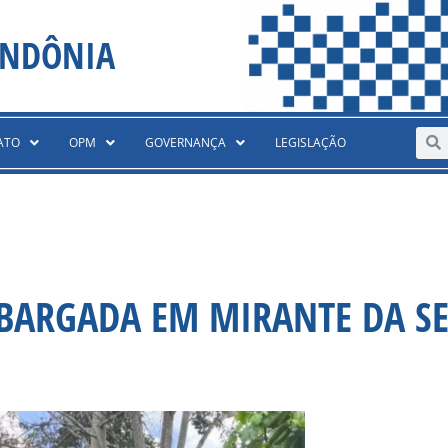
ONDÔNIA
Sear
S
ATO
OPM
GOVERNANÇA
LEGISLAÇÃO
MBARGADA EM MIRANTE DA S