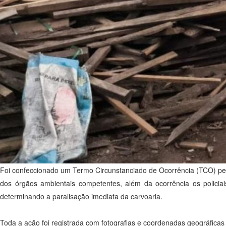
Foi confeccionado um Termo Circunstanciado de Ocorrência (TCO) pelo
dos órgãos ambientais competentes, além da ocorrência os polici
determinando a paralisação imediata da carvoaria.
Toda a ação foi registrada com fotografias e coordenadas geográficas 