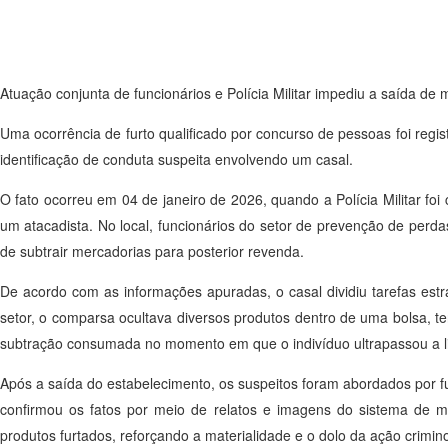
Atuação conjunta de funcionários e Polícia Militar impediu a saída d
Uma ocorrência de furto qualificado por concurso de pessoas foi regi
identificação de conduta suspeita envolvendo um casal.
O fato ocorreu em 04 de janeiro de 2026, quando a Polícia Militar fo
um atacadista. No local, funcionários do setor de prevenção de perd
de subtrair mercadorias para posterior revenda.
De acordo com as informações apuradas, o casal dividiu tarefas es
setor, o comparsa ocultava diversos produtos dentro de uma bolsa, te
subtração consumada no momento em que o indivíduo ultrapassou a li
Após a saída do estabelecimento, os suspeitos foram abordados por f
confirmou os fatos por meio de relatos e imagens do sistema de m
produtos furtados, reforçando a materialidade e o dolo da ação crimin