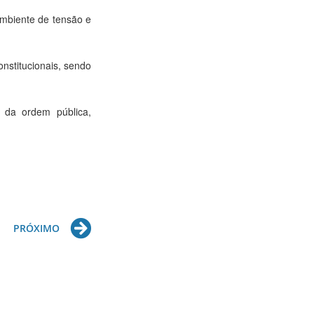
ambiente de tensão e
onstitucionais, sendo
o da ordem pública,
Next
PRÓXIMO