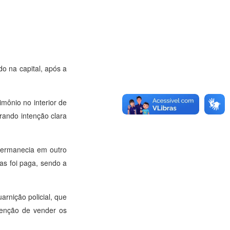
do na capital, após a
imônio no interior de
rando intenção clara
 permanecia em outro
as foi paga, sendo a
rnição policial, que
tenção de vender os