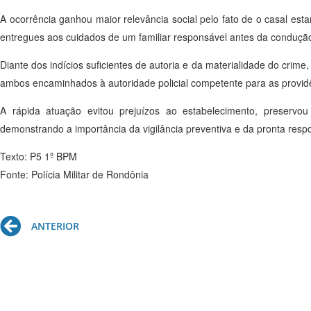
A ocorrência ganhou maior relevância social pelo fato de o casal e
entregues aos cuidados de um familiar responsável antes da condução
Diante dos indícios suficientes de autoria e da materialidade do crime,
ambos encaminhados à autoridade policial competente para as providê
A rápida atuação evitou prejuízos ao estabelecimento, preservo
demonstrando a importância da vigilância preventiva e da pronta respos
Texto: P5 1º BPM
Fonte: Polícia Militar de Rondônia
Prev
ANTERIOR