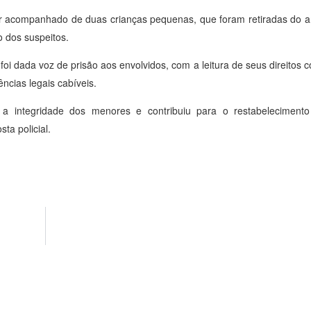
star acompanhado de duas crianças pequenas, que foram retiradas do 
 dos suspeitos.
 foi dada voz de prisão aos envolvidos, com a leitura de seus direitos c
ncias legais cabíveis.
u a integridade dos menores e contribuiu para o restabeleciment
ta policial.