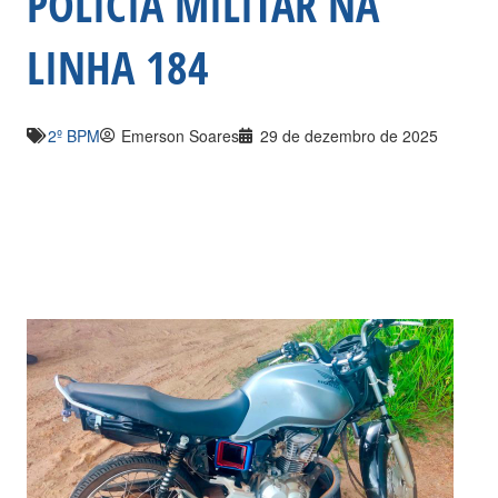
POLÍCIA MILITAR NA
LINHA 184
2º BPM
Emerson Soares
29 de dezembro de 2025