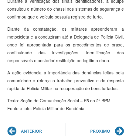
Durante a verificação dos sinais identificadores, a equipe
consultou o número do chassi nos sistemas de segurança e
confirmou que o veículo possuía registro de furto.
Diante da constatação, os militares apreenderam a
motocicleta e a conduziram até a Delegacia de Polícia Civil,
onde foi apresentada para os procedimentos de praxe,
continuidade das investigações, identificação dos
responsáveis e posterior restituição ao legítimo dono.
A ação evidencia a importância das denúncias feitas pela
comunidade e reforça o trabalho preventivo e de resposta
rápida da Polícia Militar na recuperação de bens furtados.
Texto: Seção de Comunicação Social – P5 do 2º BPM
Fonte e foto: Polícia Militar de Rondônia
Prev
Ne
ANTERIOR
PRÓXIMO