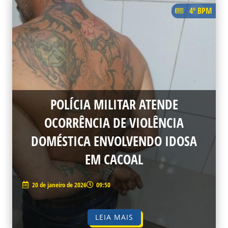
4º BPM
POLÍCIA MILITAR ATENDE
OCORRÊNCIA DE VIOLÊNCIA
DOMÉSTICA ENVOLVENDO IDOSA
EM CACOAL
20 de janeiro de 2026
09:50
LEIA MAIS