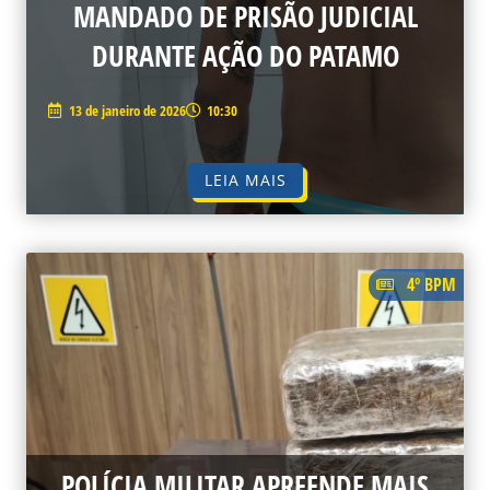
MANDADO DE PRISÃO JUDICIAL
DURANTE AÇÃO DO PATAMO
13 de janeiro de 2026
10:30
LEIA MAIS
4º BPM
POLÍCIA MILITAR APREENDE MAIS