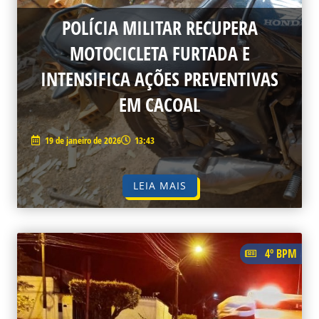
POLÍCIA MILITAR RECUPERA
MOTOCICLETA FURTADA E
INTENSIFICA AÇÕES PREVENTIVAS
EM CACOAL
19 de janeiro de 2026
13:43
LEIA MAIS
4º BPM