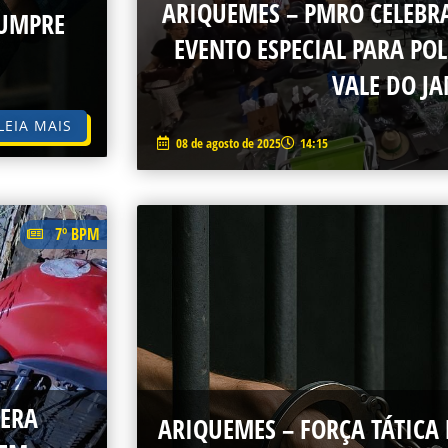
ARIQUEMES – PMRO CELEBRA
CUMPRE
EVENTO ESPECIAL PARA POL
VALE DO J
LEIA MAIS
08 de agosto de 2025
14:15
7º BPM
PERA
ARIQUEMES – FORÇA TÁTICA