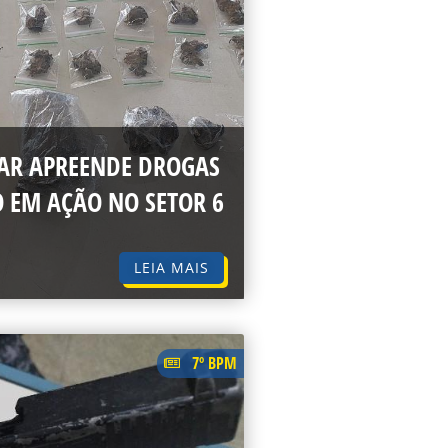
TAR APREENDE DROGAS
O EM AÇÃO NO SETOR 6
LEIA MAIS
7º BPM