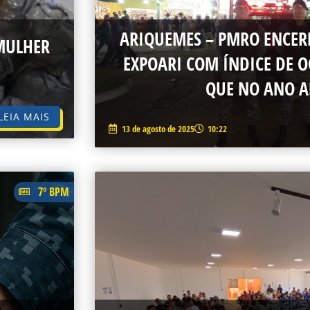
ARIQUEMES – PMRO ENCER
 MULHER
EXPOARI COM ÍNDICE DE 
QUE NO ANO A
LEIA MAIS
13 de agosto de 2025
10:22
7º BPM