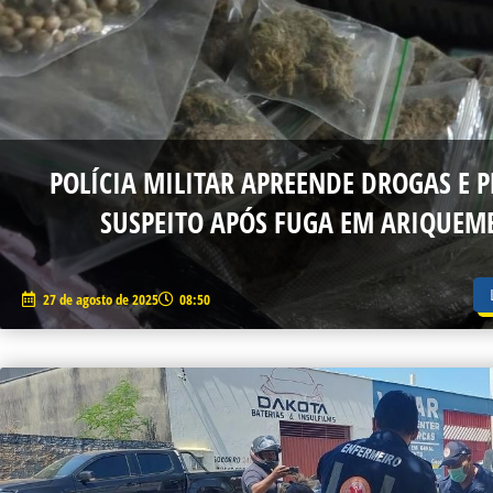
POLÍCIA MILITAR APREENDE DROGAS E 
SUSPEITO APÓS FUGA EM ARIQUEM
27 de agosto de 2025
08:50