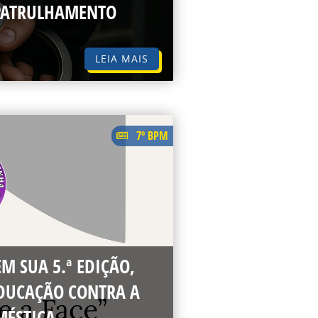
 PATRULHAMENTO
LEIA MAIS
7º BPM
EM SUA 5.ª EDIÇÃO,
DUCAÇÃO CONTRA A
MÉSTICA.