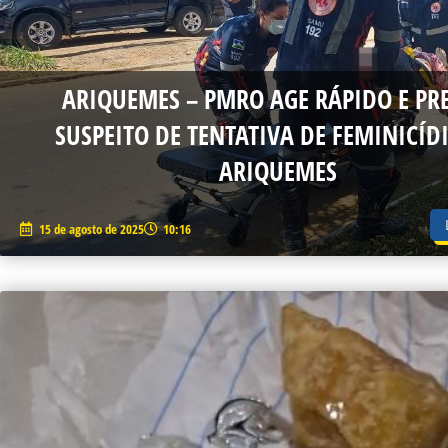
ARIQUEMES – PMRO AGE RÁPIDO E PR
SUSPEITO DE TENTATIVA DE FEMINICÍD
ARIQUEMES
15 de agosto de 2025
10:16