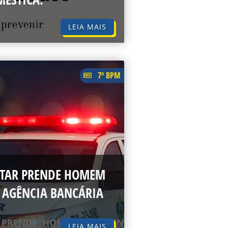
LEIA MAIS
7º BPM
LITAR PRENDE HOMEM
 AGÊNCIA BANCÁRIA
LEIA MAIS