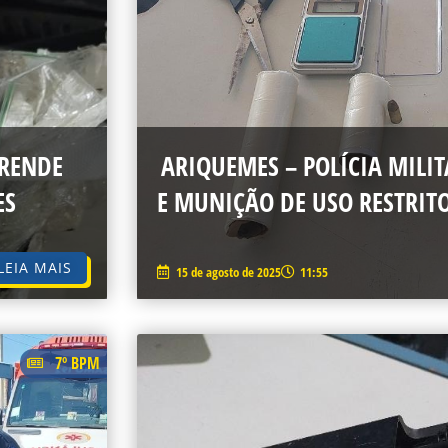
PRENDE
ARIQUEMES – POLÍCIA MILI
ES
E MUNIÇÃO DE USO RESTRIT
LEIA MAIS
15 de agosto de 2025
11:55
7º BPM