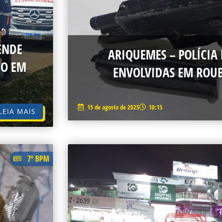
ENDE
ARIQUEMES – POLÍCIA
IO EM
ENVOLVIDAS EM ROUB
15 de agosto de 2025
10:15
LEIA MAIS
7º BPM