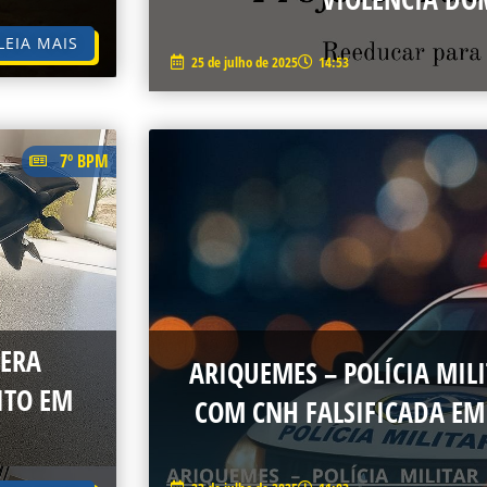
LEIA MAIS
25 de julho de 2025
14:53
7º BPM
PERA
ARIQUEMES – POLÍCIA MI
ITO EM
COM CNH FALSIFICADA EM