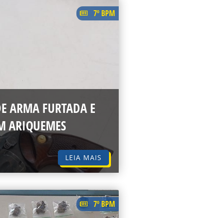
7º BPM
DE ARMA FURTADA E
EM ARIQUEMES
LEIA MAIS
7º BPM