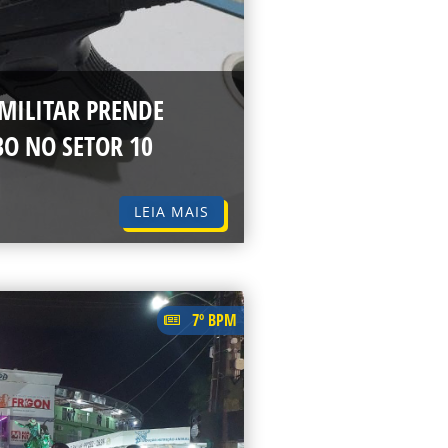
 MILITAR PRENDE
O NO SETOR 10
LEIA MAIS
7º BPM