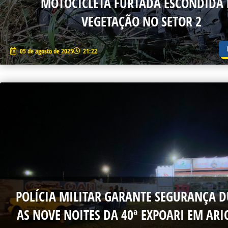
MOTOCICLETA FURTADA ESCONDIDA
VEGETAÇÃO NO SETOR 2
05 de agosto de 2025
21:22
POLÍCIA MILITAR GARANTE SEGURANÇA 
AS NOVE NOITES DA 40ª EXPOARI EM AR