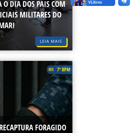
 O DIA DOS PAIS COM
ICIAIS MILITARES DO
AMARI
LEIA MAIS
7º BPM
 RECAPTURA FORAGIDO