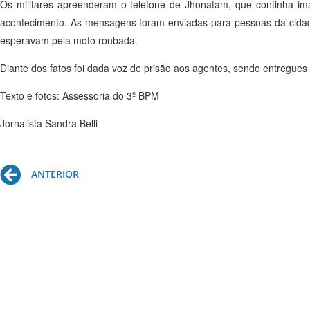
Os militares apreenderam o telefone de Jhonatam, que continha im
acontecimento. As mensagens foram enviadas para pessoas da cida
esperavam pela moto roubada.
Diante dos fatos foi dada voz de prisão aos agentes, sendo entregues
Texto e fotos: Assessoria do 3º BPM
Jornalista Sandra Belli
Prev
ANTERIOR