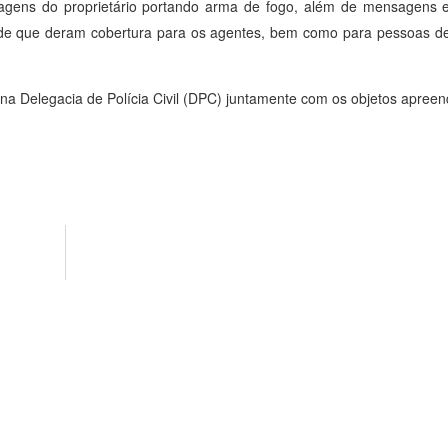
agens do proprietário portando arma de fogo, além de mensagens e
de que deram cobertura para os agentes, bem como para pessoas de
 na Delegacia de Polícia Civil (DPC) juntamente com os objetos apreen