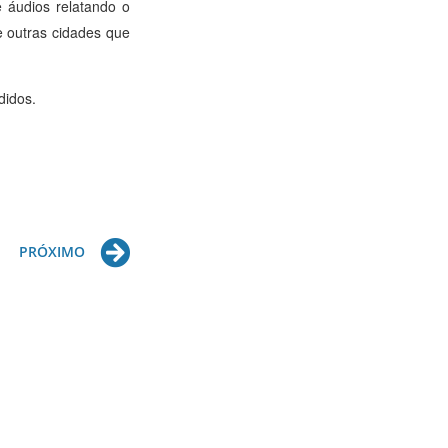
 áudios relatando o
 outras cidades que
didos.
Next
PRÓXIMO