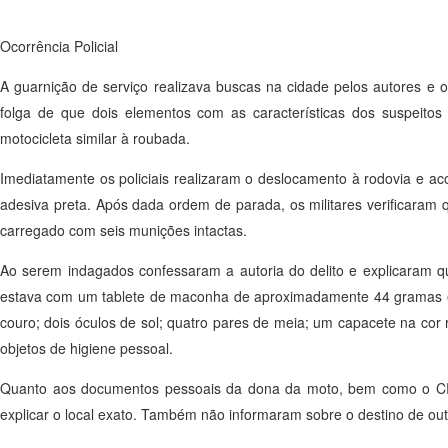
Ocorrência Policial
A guarnição de serviço realizava buscas na cidade pelos autores e 
folga de que dois elementos com as características dos suspeit
motocicleta similar à roubada.
Imediatamente os policiais realizaram o deslocamento à rodovia e a
adesiva preta. Após dada ordem de parada, os militares verificaram
carregado com seis munições intactas.
Ao serem indagados confessaram a autoria do delito e explicaram qu
estava com um tablete de maconha de aproximadamente 44 gramas e 
couro; dois óculos de sol; quatro pares de meia; um capacete na cor 
objetos de higiene pessoal.
Quanto aos documentos pessoais da dona da moto, bem como o CRL
explicar o local exato. Também não informaram sobre o destino de ou