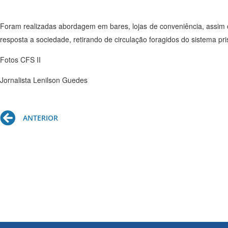
Foram realizadas abordagem em bares, lojas de conveniência, assim c
resposta a sociedade, retirando de circulação foragidos do sistema pr
Fotos CFS II
Jornalista Lenilson Guedes
Prev
ANTERIOR