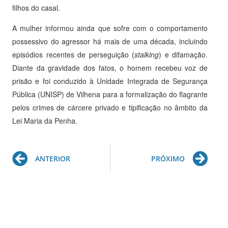
filhos do casal.
A mulher informou ainda que sofre com o comportamento
possessivo do agressor há mais de uma década, incluindo
episódios recentes de perseguição (
stalking
) e difamação.
Diante da gravidade dos fatos, o homem recebeu voz de
prisão e foi conduzido à Unidade Integrada de Segurança
Pública (UNISP) de Vilhena para a formalização do flagrante
pelos crimes de cárcere privado e tipificação no âmbito da
Lei Maria da Penha.
Prev
Ne
ANTERIOR
PRÓXIMO