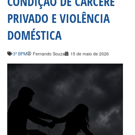
CONDIÇÃO DE CÁRCERE
PRIVADO E VIOLÊNCIA
DOMÉSTICA
3º BPM
Fernando Souza
15 de maio de 2026