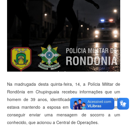
Na madrugada desta quinta-feira, 14, a Polícia Militar de
Rondônia em Chupinguaia recebeu informações que um
homem de 39 anos, identificado pelas iniciais W. S. M.,
estava mantendo a esposa em cárcere privado. A vítima
conseguir enviar uma mensagem de socorro a um
conhecido, que acionou a Central de Operações.