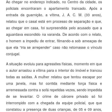
Ao chegar no endereço indicado, no Centro da cidade, os
policiais encontraram o apartamento trancado. Após a
entrada da guarnição, a vítima, J. A. C. M. (33 anos),
relatou que o casal está em processo de separação e que,
ao chegar em casa, foi surpreendida pelo acusado que a
aguardava escondido na varanda. De acordo com o relato,
o homem a impediu de entrar, filmando-a sob ameaças de
que ela “iria se arrepender” caso não retomasse o vínculo
conjugal.
A situação evoluiu para agressões físicas, momento em que
o autor arrastou a vítima para o interior do imóvel e trancou
todas as saídas. A mulher relatou que tentou escapar por
uma janela, mas foi contida mediante força física e
arremessada contra o sofá repetidas vezes, sendo impedida
de se levantar. O crime de cárcere privado só foi
interrompido com a chegada da equipe policial, que que
constatou a presença de duas crianças, de 05 e 09 anos,