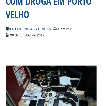
COM DROGA EM PORTO
VELHO
OCORRÊNCIAS ATENDIDAS
Delzumir
30 de outubro de 2017