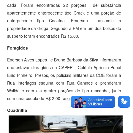
cada. Foram encontradas 22 porções de substância
aparentemente entorpecente tipo Crack e uma porção de
entorpecente tipo Cocaína. Emerson assumiu a
propriedade da droga. Segundo a PM em um dos bolsos do
suspeito foram encontrados R$ 15,00.
Foragidos
Enerson Alves Lopes e Bruno Barbosa da Silva informaram
que estavam foragidos da CAPEP – Colônia Agrícola Penal
Ênio Pinheiro. Presos, os policiais militares da COE foram a
Rua Interlagos esquina com Rua Canindé e prenderam
Walida e com ela quatro porções de tipo maconha, junto
com uma cédula de R$ 2,00 rasgada.
Quadrilha