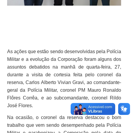
As ações que estão sendo desenvolvidas pela Polícia
Militar e a evolução da Corporação foram alguns dos
assuntos debatidos na manhã de quarta-feira, 27,
durante a visita de cortesia feita pelo coronel da
reserva, Carlos Alberto Vivian Gravi, ao comandante-
geral da Polícia Militar, coronel PM Mauro Ronaldo
Flôres Corrêa, e ao subcomandante, coronel Rildo
José Flores.
Na ocasião, o coronel da reserva destacou o bom
trabalho que vem sendo desempenhado pela Polícia
Militar e parabenizou a Corporação pela data de